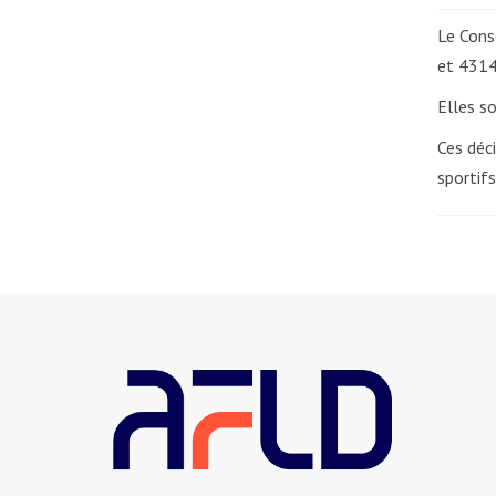
Le Conse
et 4314
Elles so
Ces déci
sportifs