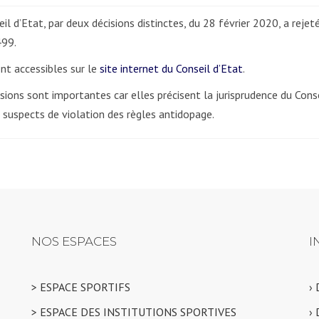
il d’Etat, par deux décisions distinctes, du 28 février 2020, a rej
99.
nt accessibles sur le
site internet du Conseil d’Etat
.
sions sont importantes car elles précisent la jurisprudence du Conse
 suspects de violation des règles antidopage.
NOS ESPACES
I
> ESPACE SPORTIFS
›
> ESPACE DES INSTITUTIONS SPORTIVES
›