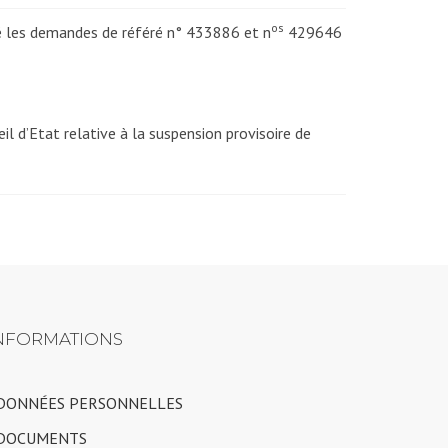
os
eté les demandes de référé n° 433886 et n
429646
il d’Etat relative à la suspension provisoire de
NFORMATIONS
 DONNÉES PERSONNELLES
 DOCUMENTS