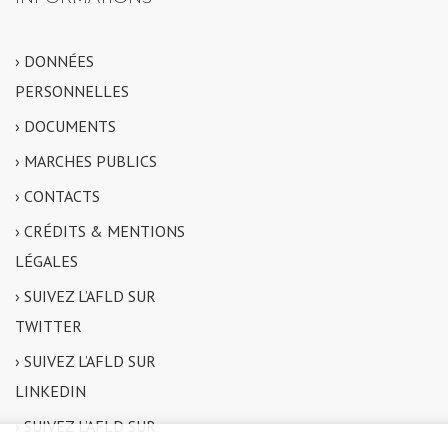
› DONNÉES
PERSONNELLES
› DOCUMENTS
› MARCHES PUBLICS
› CONTACTS
› CRÉDITS & MENTIONS
LÉGALES
› SUIVEZ L’AFLD SUR
TWITTER
› SUIVEZ L’AFLD SUR
LINKEDIN
› SUIVEZ L’AFLD SUR