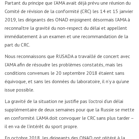
Partant du principe que l’AMA avait déjà prévu une réunion du
Comité de révision de la conformité (CRC) les 14 et 15 janvier
2019, les dirigeants des ONAD enjoignent désormais l’AMA à
reconnaître la gravité du non-respect du délai et appellent
immédiatement à un examen et une recommandation de la
part du CRC.
Nous reconnaissons que RUSADA a travaillé de concert avec
l’AMA afin de résoudre les problèmes constatés, mais les
conditions convenues le 20 septembre 2018 étaient sans
équivoque, et sans les données du laboratoire, il n’y a qu’une
issue possible.
La gravité de la situation ne justifie pas l’octroi d’un délai
supplémentaire de deux semaines pour que la Russie se mette
en conformité. L’AMA doit convoquer le CRC sans plus tarder –
il en va de l’intérêt du sport propre.
En octobre 2018, les dirigeants des ONAD ont réitéré à la