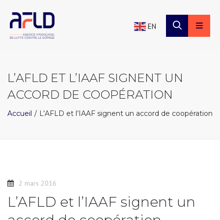
×
Panneau de gestion des cookies
EN
L’AFLD ET L’IAAF SIGNENT UN
ACCORD DE COOPÉRATION
Accueil
L’AFLD et l’IAAF signent un accord de coopération
2 mars 2016
L’AFLD et l’IAAF signent un
accord de coopération