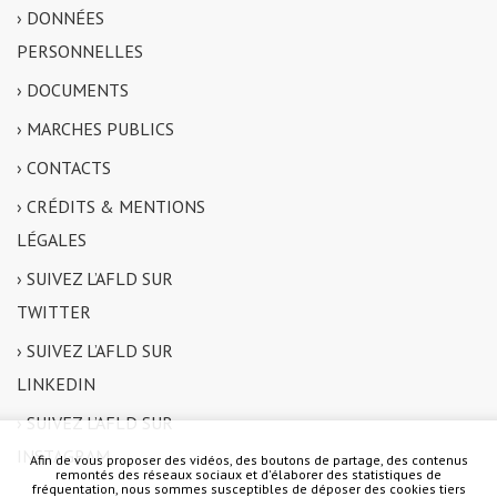
› DONNÉES
PERSONNELLES
› DOCUMENTS
› MARCHES PUBLICS
› CONTACTS
› CRÉDITS & MENTIONS
LÉGALES
› SUIVEZ L’AFLD SUR
TWITTER
› SUIVEZ L’AFLD SUR
LINKEDIN
› SUIVEZ L’AFLD SUR
INSTAGRAM
Afin de vous proposer des vidéos, des boutons de partage, des contenus
remontés des réseaux sociaux et d'élaborer des statistiques de
fréquentation, nous sommes susceptibles de déposer des cookies tiers