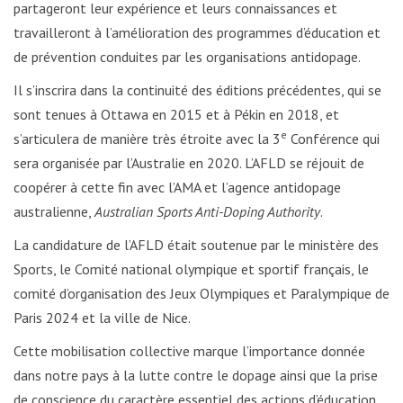
partageront leur expérience et leurs connaissances et
travailleront à l’amélioration des programmes d’éducation et
de prévention conduites par les organisations antidopage.
Il s’inscrira dans la continuité des éditions précédentes, qui se
sont tenues à Ottawa en 2015 et à Pékin en 2018, et
e
s’articulera de manière très étroite avec la 3
Conférence qui
sera organisée par l’Australie en 2020. L’AFLD se réjouit de
coopérer à cette fin avec l’AMA et l’agence antidopage
australienne,
Australian Sports Anti-Doping Authority
.
La candidature de l’AFLD était soutenue par le ministère des
Sports, le Comité national olympique et sportif français, le
comité d’organisation des Jeux Olympiques et Paralympique de
Paris 2024 et la ville de Nice.
Cette mobilisation collective marque l’importance donnée
dans notre pays à la lutte contre le dopage ainsi que la prise
de conscience du caractère essentiel des actions d’éducation