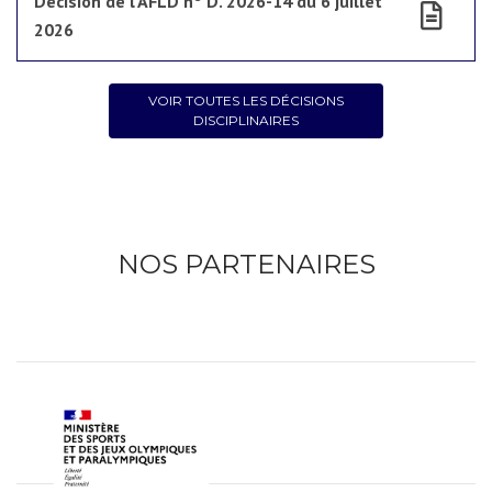
Décision de l’AFLD n° D. 2026-14 du 6 juillet
2026
VOIR TOUTES LES DÉCISIONS
DISCIPLINAIRES
NOS PARTENAIRES