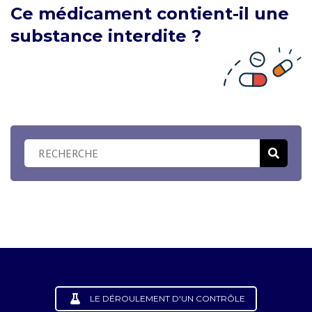
Ce médicament contient-il une
substance interdite ?
LE DÉROULEMENT D'UN CONTRÔLE