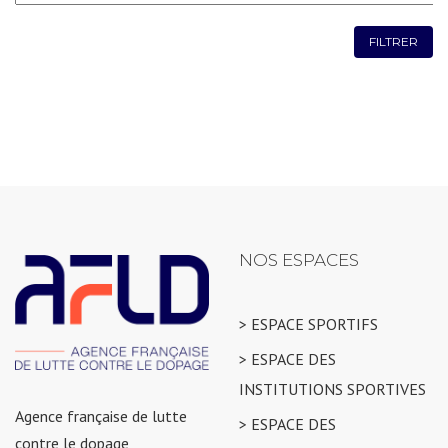
FILTRER
NOS ESPACES
> ESPACE SPORTIFS
> ESPACE DES
INSTITUTIONS SPORTIVES
Agence française de lutte
> ESPACE DES
contre le dopage