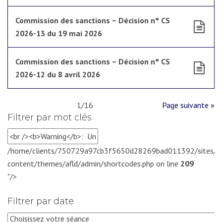
Commission des sanctions – Décision n° CS
2026-13 du 19 mai 2026
Commission des sanctions – Décision n° CS
2026-12 du 8 avril 2026
1/16
Page suivante »
Filtrer par mot clés
/home/clients/750729a97cb3f5650d28269bad011392/sites/af
content/themes/afld/admin/shortcodes.php on line
209
"/>
Filtrer par date