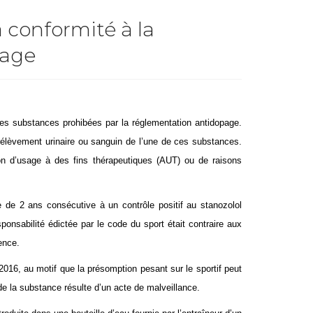
a conformité à la
page
à des substances prohibées par la réglementation antidopage.
 prélèvement urinaire ou sanguin de l’une de ces substances.
ion d’usage à des fins thérapeutiques (AUT) ou de raisons
e de 2 ans consécutive à un contrôle positif au stanozolol
ponsabilité édictée par le code du sport était contraire aux
cence.
2016, au motif que la présomption pesant sur le sportif peut
de la substance résulte d’un acte de malveillance.