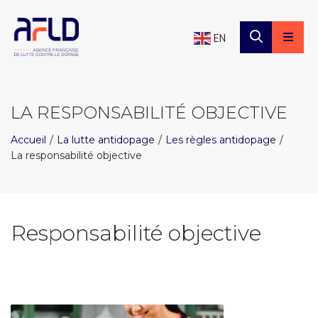
×
Panneau de gestion des cookies
EN
LA RESPONSABILITÉ OBJECTIVE
Accueil
La lutte antidopage
Les règles antidopage
La responsabilité objective
Responsabilité objective