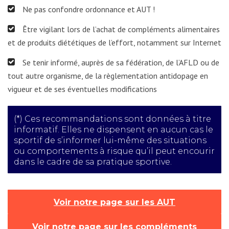
Ne pas confondre ordonnance et AUT !
Être vigilant lors de l’achat de compléments alimentaires
et de produits diététiques de l’effort, notamment sur Internet
Se tenir informé, auprès de sa fédération, de l’AFLD ou de
tout autre organisme, de la règlementation antidopage en
vigueur et de ses éventuelles modifications
(*) Ces recommandations sont données à titre
informatif. Elles ne dispensent en aucun cas le
sportif de s’informer lui-même des situations
ou comportements à risque qu’il peut encourir
dans le cadre de sa pratique sportive.
Voir notre page sur les AUT
Voir notre page sur les compléments