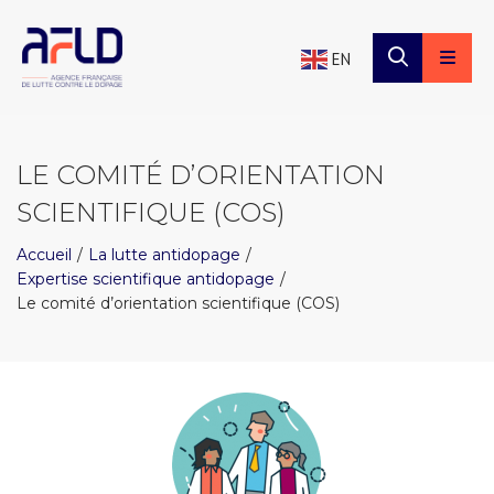
×
Panneau de gestion des cookies
EN
LE COMITÉ D’ORIENTATION
SCIENTIFIQUE (COS)
Accueil
La lutte antidopage
Expertise scientifique antidopage
Le comité d’orientation scientifique (COS)