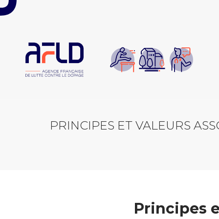
Panneau de gestion des cookies
PRINCIPES ET VALEURS AS
Principes 