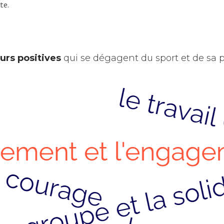
te.
urs positives
qui se dégagent du sport et de sa 