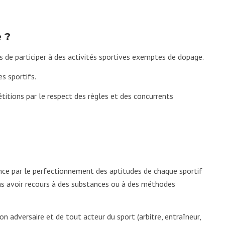
 ?
s de participer à des activités sportives exemptes de dopage.
es sportifs.
étitions par le respect des règles et des concurrents
ence par le perfectionnement des aptitudes de chaque sportif
ans avoir recours à des substances ou à des méthodes
on adversaire et de tout acteur du sport (arbitre, entraîneur,