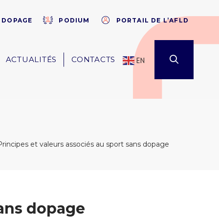
×
E DOPAGE
PODIUM
PORTAIL DE L’AFLD
ACTUALITÉS
CONTACTS
EN
Principes et valeurs associés au sport sans dopage
sans dopage