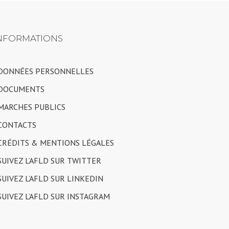
NFORMATIONS
 DONNÉES PERSONNELLES
 DOCUMENTS
 MARCHES PUBLICS
 CONTACTS
 CRÉDITS & MENTIONS LÉGALES
 SUIVEZ L’AFLD SUR TWITTER
 SUIVEZ L’AFLD SUR LINKEDIN
 SUIVEZ L’AFLD SUR INSTAGRAM