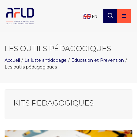
×
Panneau de gestion des cookies
EN
LES OUTILS PÉDAGOGIQUES
Accueil
La lutte antidopage
Education et Prevention
Les outils pédagogiques
KITS PEDAGOGIQUES