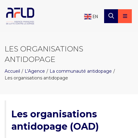
×
Panneau de gestion des cookies
EN
LES ORGANISATIONS
ANTIDOPAGE
Accueil
L’Agence
La communauté antidopage
Les organisations antidopage
Les organisations
antidopage (OAD)