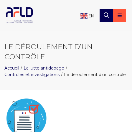
×
Panneau de gestion des cookies
EN
LE DÉROULEMENT D’UN
CONTRÔLE
Accueil
La lutte antidopage
Contrôles et investigations
Le déroulement d’un contrôle