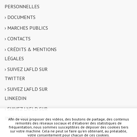
PERSONNELLES
› DOCUMENTS
› MARCHES PUBLICS
› CONTACTS
› CRÉDITS & MENTIONS
LÉGALES
› SUIVEZ L’AFLD SUR
TWITTER
› SUIVEZ L’AFLD SUR
LINKEDIN
› SUIVEZ L’AFLD SUR
INSTAGRAM
Afin de vous proposer des vidéos, des boutons de partage, des contenus
remontés des réseaux sociaux et d'élaborer des statistiques de
fréquentation, nous sommes susceptibles de déposer des cookies tiers
sur votre machine. Cela ne peut se faire qu'en obtenant, au préalable,
votre consentement pour chacun de ces cookies.