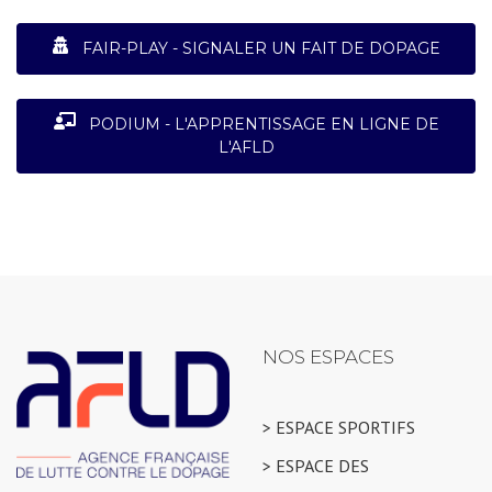
FAIR-PLAY - SIGNALER UN FAIT DE DOPAGE
PODIUM - L'APPRENTISSAGE EN LIGNE DE
L'AFLD
NOS ESPACES
> ESPACE SPORTIFS
> ESPACE DES