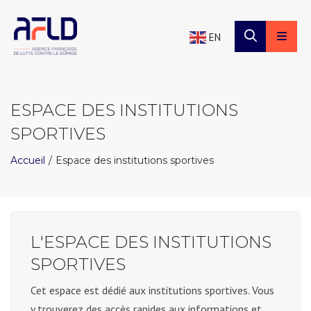
×
Panneau de gestion des cookies
EN
ESPACE DES INSTITUTIONS
SPORTIVES
Accueil
Espace des institutions sportives
L'ESPACE DES INSTITUTIONS
SPORTIVES
Cet espace est dédié aux institutions sportives. Vous
y trouverez des accès rapides aux informations et