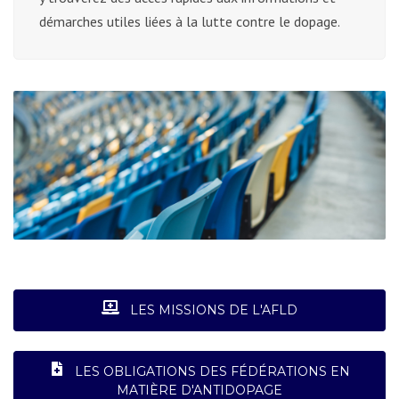
démarches utiles liées à la lutte contre le dopage.
LES MISSIONS DE L'AFLD
LES OBLIGATIONS DES FÉDÉRATIONS EN
MATIÈRE D'ANTIDOPAGE