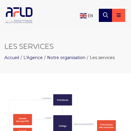
×
Panneau de gestion des cookies
EN
LES SERVICES
Accueil
L’Agence
Notre organisation
Les services