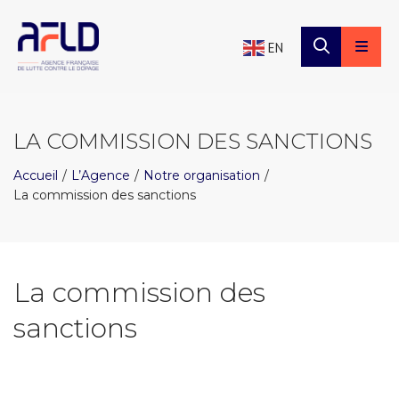
×
Panneau de gestion des cookies
EN
LA COMMISSION DES SANCTIONS
Accueil
L’Agence
Notre organisation
La commission des sanctions
La commission des
sanctions