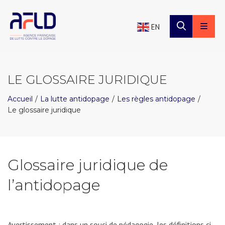
×
Panneau de gestion des cookies
EN
LE GLOSSAIRE JURIDIQUE
Accueil
La lutte antidopage
Les règles antidopage
Le glossaire juridique
Glossaire juridique de
l’antidopage
Avertissement : dans un souci de pédagogie, les définitions ci-