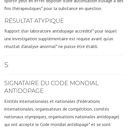
sportif peut en effet disposer d’une autorisation d’usage à des
fins thérapeutiques* pour la substance en question.
RÉSULTAT ATYPIQUE
Rapport d’un laboratoire antidopage accrédité* pour lequel
une investigation supplémentaire est requise avant qu’un
résultat d’analyse anormal* ne puisse être établi.
S
SIGNATAIRE DU CODE MONDIAL
ANTIDOPAGE
Entités internationales et nationales (fédérations
internationales, organisateurs de compétition, comités
nationaux olympiques, organisations nationales antidopage)
qui ont accepté le Code mondial antidopage* et se sont