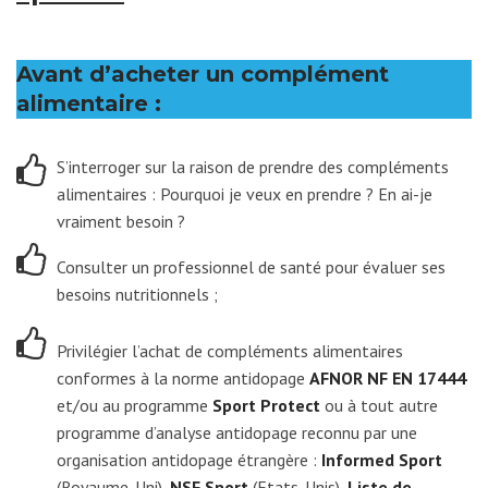
Avant d’acheter un complément
alimentaire :
S’interroger sur la raison de prendre des compléments
alimentaires : Pourquoi je veux en prendre ? En ai-je
vraiment besoin ?
Consulter un professionnel de santé pour évaluer ses
besoins nutritionnels ;
Privilégier l’achat de compléments alimentaires
conformes à la norme antidopage
AFNOR NF EN 17444
et/ou au programme
Sport Protect
ou à tout autre
programme d’analyse antidopage reconnu par une
organisation antidopage étrangère :
Informed Sport
(Royaume-Uni),
NSF Sport
(Etats-Unis),
Liste de