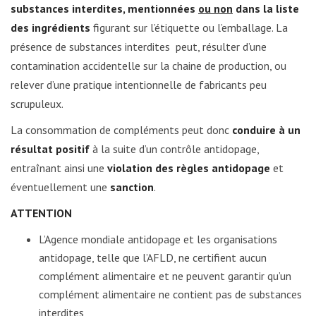
substances interdites, mentionnées
ou non
dans la liste
des ingrédients
figurant sur l’étiquette ou l’emballage. La
présence de substances interdites peut, résulter d’une
contamination accidentelle sur la chaine de production, ou
relever d’une pratique intentionnelle de fabricants peu
scrupuleux.
La consommation de compléments peut donc
conduire à un
résultat positif
à la suite d’un contrôle antidopage,
entraînant ainsi une
violation des règles antidopage
et
éventuellement une
sanction
.
ATTENTION
L’Agence mondiale antidopage et les organisations
antidopage, telle que l’AFLD, ne certifient aucun
complément alimentaire et ne peuvent garantir qu’un
complément alimentaire ne contient pas de substances
interdites