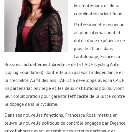
internationaux et de la
coordination scientifique.
Professionnelle reconnue
au plan international et
dotée d’une expérience de
plus de 20 ans dans
l’antidopage, Francesca
Rossi est actuellement directrice de la CADF (Cycling Anti-
Doping Foundation), dont elle a su asseoir l’indépendance et
la crédibilité. Au fil des ans, l’AFLD a développé avec la CADF
un partenariat privilégié et les deux institutions poursuivront
leur collaboration pour garantir l’efficacité de la lutte contre
le dopage dans le cyclisme.
Dans ses nouvelles fonctions, Francesca Rossi mettra en
œuvre la nouvelle politique de contrôle engagée par l’Agence
et collaborera avec l’ensemble des acteurs nationaux et