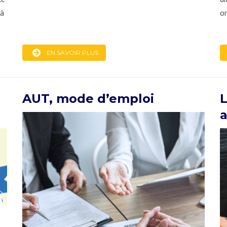
 à
or
EN SAVOIR PLUS
AUT, mode d’emploi
a