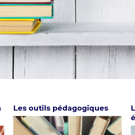
n
Les outils pédagogiques
L