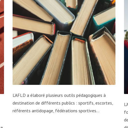
L’AFLD a élaboré plusieurs outils pédagogiques à
destination de différents publics : sportifs, escortes,
L
référents antidopage, fédérations sportives…
fo
de
le
di