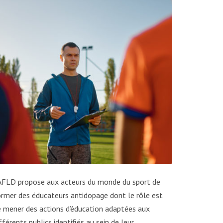
’AFLD propose aux acteurs du monde du sport de
rmer des éducateurs antidopage dont le rôle est
 mener des actions d’éducation adaptées aux
fférents publics identifiés au sein de leur