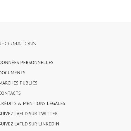
NFORMATIONS
 DONNÉES PERSONNELLES
 DOCUMENTS
 MARCHES PUBLICS
 CONTACTS
 CRÉDITS & MENTIONS LÉGALES
 SUIVEZ L’AFLD SUR TWITTER
 SUIVEZ L’AFLD SUR LINKEDIN