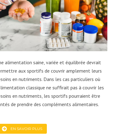
e alimentation saine, variée et équilibrée devrait
rmettre aux sportifs de couvrir amplement leurs
soins en nutriments. Dans les cas particuliers où
alimentation classique ne suffirait pas à couvrir les
soins en nutriments, les sportifs pourraient être
entés de prendre des compléments alimentaires.
EN SAVOIR PLUS