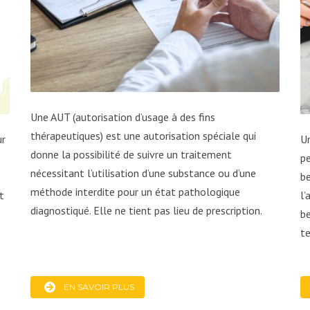
Une AUT (autorisation d’usage à des fins
thérapeutiques) est une autorisation spéciale qui
ur
Un
donne la possibilité de suivre un traitement
pe
nécessitant l’utilisation d’une substance ou d’une
be
méthode interdite pour un état pathologique
t
l’
diagnostiqué. Elle ne tient pas lieu de prescription.
be
é
t
EN SAVOIR PLUS