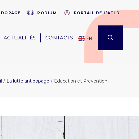
×
E DOPAGE
PODIUM
PORTAIL DE L’AFLD
ACTUALITÉS
CONTACTS
EN
l
La lutte antidopage
Education et Prevention