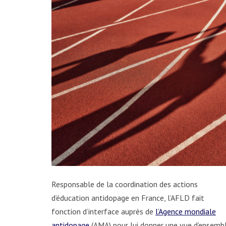
Responsable de la coordination des actions
d’éducation antidopage en France, l’AFLD fait
fonction d’interface auprès de
l’Agence mondiale
antidopage
(AMA) pour lui donner une vue d’ensemb