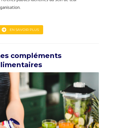
ganisation.
EN SAVOIR PLUS
Les compléments
limentaires