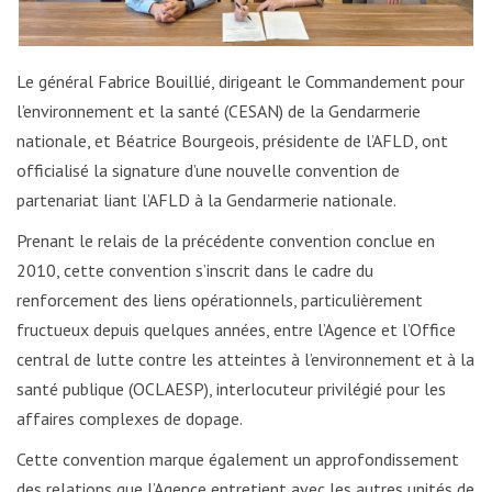
Le général Fabrice Bouillié, dirigeant le Commandement pour
l’environnement et la santé (CESAN) de la Gendarmerie
nationale, et Béatrice Bourgeois, présidente de l’AFLD, ont
officialisé la signature d’une nouvelle convention de
partenariat liant l’AFLD à la Gendarmerie nationale.
Prenant le relais de la précédente convention conclue en
2010, cette convention s’inscrit dans le cadre du
renforcement des liens opérationnels, particulièrement
fructueux depuis quelques années, entre l’Agence et l’Office
central de lutte contre les atteintes à l’environnement et à la
santé publique (OCLAESP), interlocuteur privilégié pour les
affaires complexes de dopage.
Cette convention marque également un approfondissement
des relations que l’Agence entretient avec les autres unités de