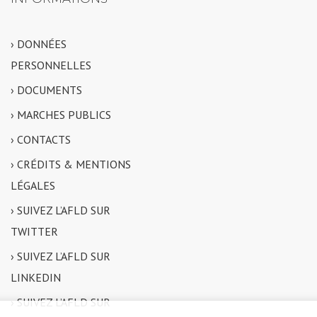
› DONNÉES
PERSONNELLES
› DOCUMENTS
› MARCHES PUBLICS
› CONTACTS
› CRÉDITS & MENTIONS
LÉGALES
› SUIVEZ L’AFLD SUR
TWITTER
› SUIVEZ L’AFLD SUR
LINKEDIN
› SUIVEZ L’AFLD SUR