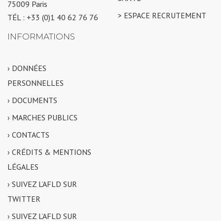
75009 Paris
> ESPACE RECRUTEMENT
TÉL : +33 (0)1 40 62 76 76
INFORMATIONS
› DONNÉES
PERSONNELLES
› DOCUMENTS
› MARCHES PUBLICS
› CONTACTS
› CRÉDITS & MENTIONS
LÉGALES
› SUIVEZ L’AFLD SUR
TWITTER
› SUIVEZ L’AFLD SUR