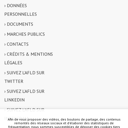
› DONNÉES
PERSONNELLES
› DOCUMENTS
› MARCHES PUBLICS
› CONTACTS
› CRÉDITS & MENTIONS
LÉGALES
› SUIVEZ L’AFLD SUR
TWITTER
› SUIVEZ L’AFLD SUR
LINKEDIN
› SUIVEZ L’AFLD SUR
INSTAGRAM
Afin de vous proposer des vidéos, des boutons de partage, des contenus
remontés des réseaux sociaux et d'élaborer des statistiques de
fréquentation, nous sommes susceptibles de déposer des cookies tiers