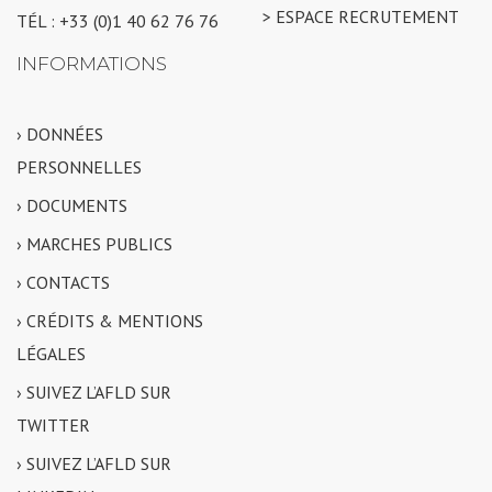
> ESPACE RECRUTEMENT
TÉL : +33 (0)1 40 62 76 76
INFORMATIONS
› DONNÉES
PERSONNELLES
› DOCUMENTS
› MARCHES PUBLICS
› CONTACTS
› CRÉDITS & MENTIONS
LÉGALES
› SUIVEZ L’AFLD SUR
TWITTER
› SUIVEZ L’AFLD SUR