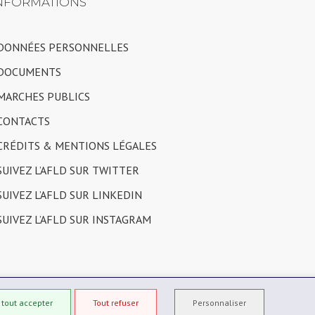
NFORMATIONS
 DONNÉES PERSONNELLES
 DOCUMENTS
 MARCHES PUBLICS
 CONTACTS
 CRÉDITS & MENTIONS LÉGALES
 SUIVEZ L’AFLD SUR TWITTER
 SUIVEZ L’AFLD SUR LINKEDIN
 SUIVEZ L’AFLD SUR INSTAGRAM
 tout accepter
Tout refuser
Personnaliser