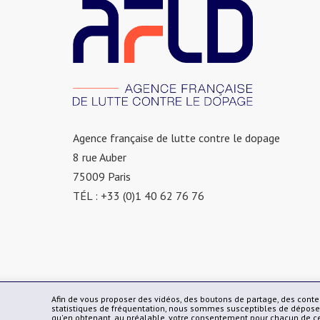
Agence française de lutte contre le dopage
8 rue Auber
75009 Paris
TÉL : +33 (0)1 40 62 76 76
Afin de vous proposer des vidéos, des boutons de partage, des cont
statistiques de fréquentation, nous sommes susceptibles de déposer 
qu'en obtenant, au préalable, votre consentement pour chacun de c