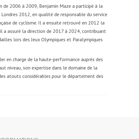
lon de 2006 à 2009, Benjamin Maze a participé à la
 Londres 2012, en qualité de responsable du service
çaise de cyclisme. Il a ensuite retrouvé en 2012 la
il a assuré la direction de 2017 à 2024, contribuant
dailles lors des Jeux Olympiques et Paralympiques
ler en charge de la haute-performance auprès des
aut niveau, son expertise dans le domaine de la
des atouts considérables pour le département des