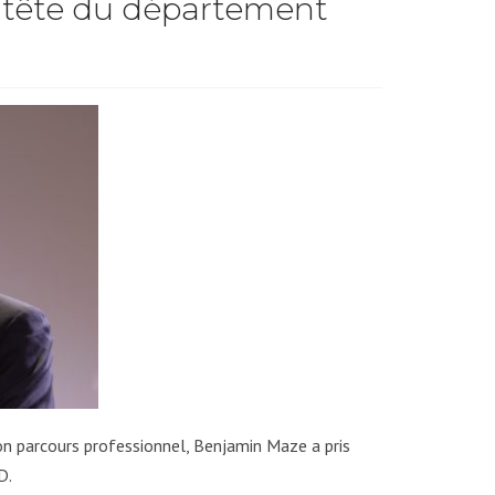
 tête du département
on parcours professionnel, Benjamin Maze a pris
D.