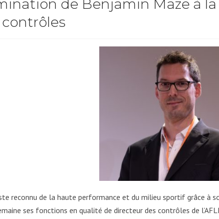
ination de Benjamin Maze à la
 contrôles
iste reconnu de la haute performance et du milieu sportif grâce à s
emaine ses fonctions en qualité de directeur des contrôles de l’AFL