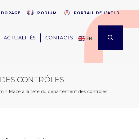
×
E DOPAGE
PODIUM
PORTAIL DE L’AFLD
ACTUALITÉS
CONTACTS
EN
 DES CONTRÔLES
in Maze à la tête du département des contrôles