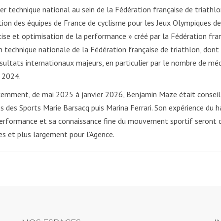
ler technique national au sein de la Fédération française de triath
tion des équipes de France de cyclisme pour les Jeux Olympiques de
ise et optimisation de la performance » créé par la Fédération fran
n technique nationale de la Fédération française de triathlon, dont 
ésultats internationaux majeurs, en particulier par le nombre de mé
s 2024.
cemment, de mai 2025 à janvier 2026, Benjamin Maze était conseil
s des Sports Marie Barsacq puis Marina Ferrari. Son expérience du h
erformance et sa connaissance fine du mouvement sportif seront 
es et plus largement pour l’Agence.