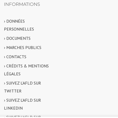
INFORMATIONS
› DONNÉES
PERSONNELLES
› DOCUMENTS
› MARCHES PUBLICS
› CONTACTS
› CRÉDITS & MENTIONS
LÉGALES
› SUIVEZ L’AFLD SUR
TWITTER
› SUIVEZ L’AFLD SUR
LINKEDIN
› SUIVEZ L’AFLD SUR