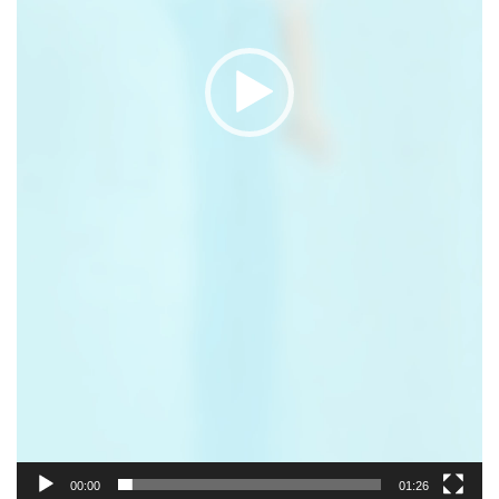
00:00
01:26