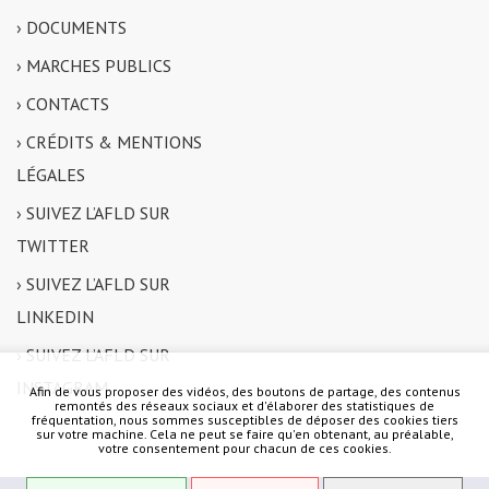
› DOCUMENTS
› MARCHES PUBLICS
› CONTACTS
› CRÉDITS & MENTIONS
LÉGALES
› SUIVEZ L’AFLD SUR
TWITTER
› SUIVEZ L’AFLD SUR
LINKEDIN
› SUIVEZ L’AFLD SUR
INSTAGRAM
Afin de vous proposer des vidéos, des boutons de partage, des contenus
remontés des réseaux sociaux et d'élaborer des statistiques de
fréquentation, nous sommes susceptibles de déposer des cookies tiers
sur votre machine. Cela ne peut se faire qu'en obtenant, au préalable,
votre consentement pour chacun de ces cookies.