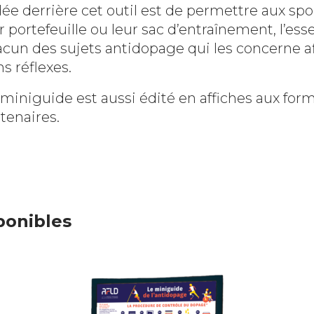
dée derrière cet outil est de permettre aux spor
r portefeuille ou leur sac d’entraînement, l’ess
cun des sujets antidopage qui les concerne afi
s réflexes.
miniguide est aussi édité en affiches aux for
tenaires.
ponibles