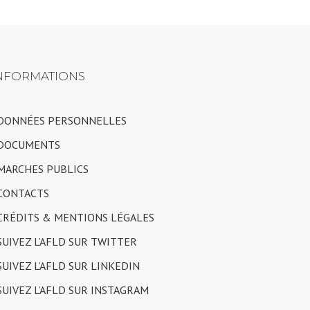
NFORMATIONS
 DONNÉES PERSONNELLES
 DOCUMENTS
 MARCHES PUBLICS
 CONTACTS
 CRÉDITS & MENTIONS LÉGALES
 SUIVEZ L’AFLD SUR TWITTER
 SUIVEZ L’AFLD SUR LINKEDIN
 SUIVEZ L’AFLD SUR INSTAGRAM