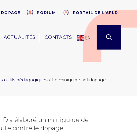
×
E DOPAGE
PODIUM
PORTAIL DE L’AFLD
ACTUALITÉS
CONTACTS
EN
s outils pédagogiques
Le miniguide antidopage
LD a élaboré un miniguide de
utte contre le dopage.