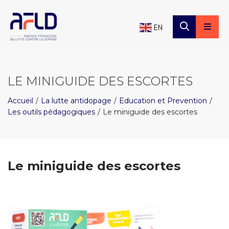
×
Panneau de gestion des cookies
EN
LE MINIGUIDE DES ESCORTES
Accueil
La lutte antidopage
Education et Prevention
Les outils pédagogiques
Le miniguide des escortes
Le miniguide des escortes